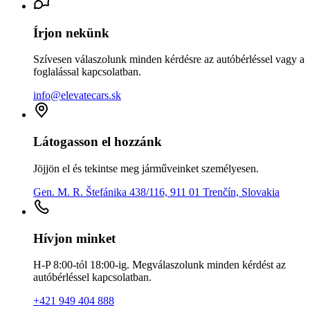
Írjon nekünk
Szívesen válaszolunk minden kérdésre az autóbérléssel vagy a
foglalással kapcsolatban.
info@elevatecars.sk
Látogasson el hozzánk
Jöjjön el és tekintse meg járműveinket személyesen.
Gen. M. R. Štefánika 438/116, 911 01 Trenčín, Slovakia
Hívjon minket
H-P 8:00-tól 18:00-ig. Megválaszolunk minden kérdést az
autóbérléssel kapcsolatban.
+421 949 404 888