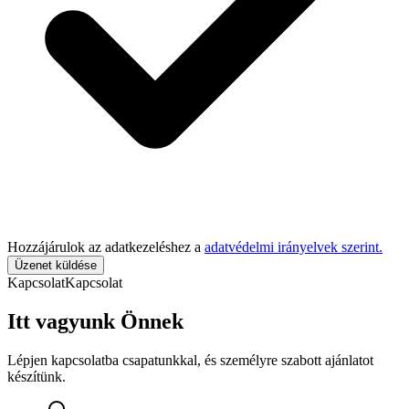
Hozzájárulok az adatkezeléshez a
adatvédelmi irányelvek szerint.
Üzenet küldése
Kapcsolat
Kapcsolat
Itt vagyunk Önnek
Lépjen kapcsolatba csapatunkkal, és személyre szabott ajánlatot
készítünk.