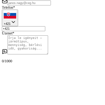
Telefon
*
+421
Üzenet
*
0
/1000